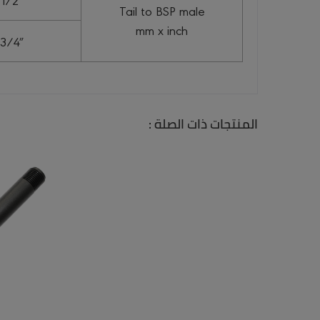
Tail to BSP male
mm x inch
 3/4″
المنتجات ذات الصلة :