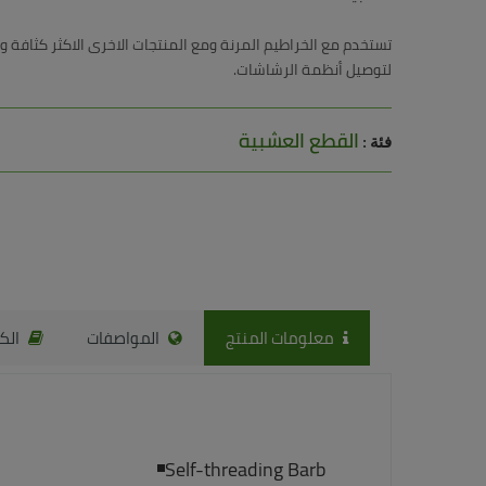
لتوصيل أنظمة الرشاشات.
القطع العشبية
فئة :
معلومات المنتج
المواصفات
الكا
Self-threading Barb