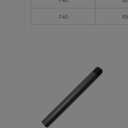
7.40
10