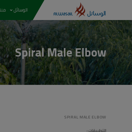
الوسائل
منتج
Spiral Male Elbow
SPIRAL MALE ELBOW
التطبيقات :