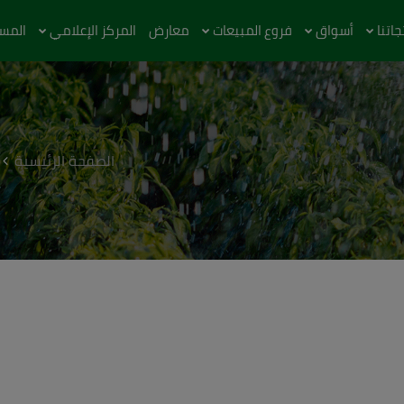
اتنا
أسواق
فروع المبيعات
معارض
المركز الإعلامي
المس
الصفحة الرئيسية