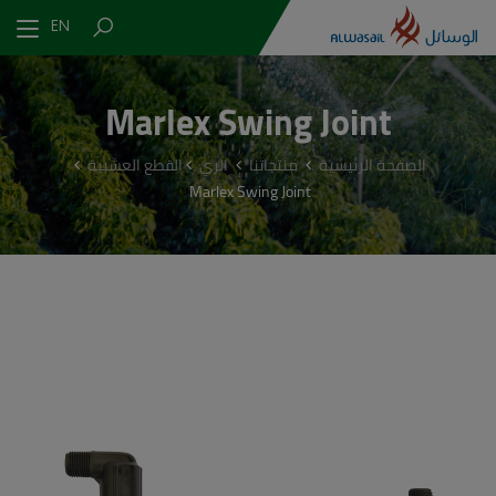
EN
Marlex Swing Joint
الصفحة الرئيسية
منتجاتنا
الري
القطع العشبية
Marlex Swing Joint