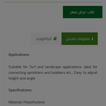
طلب عرض سعر
معلومات المنتج
الكاتالوجات
Applications:
Suitable for Turf and landscape applications. Ideal for
connecting sprinklers and bubblers etc.,
Easy to adjust
height and angle
Specifications:
Material: Polyethylene