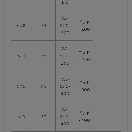
150
WS-
1″ x 1″
6.28
35
SJ10-
– 200
200
WS-
1″ x 1″
5.10
25
SJ10-
– 250
250
WS-
1″ x 1″
5.40
25
SJ10-
– 300
300
WS-
1″ x 1″
6.10
20
SJ10-
– 400
400