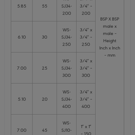
5.85
55
SJ34-
3/4″ –
200
200
BSP X BSP
male x
WS-
3/4″ x
male –
6.10
30
SJ34-
3/4″ –
Height
250
250
Inch x Inch
– mm
WS-
3/4″ x
7.00
25
SJ34-
3/4″ –
300
300
WS-
3/4″ x
5.10
20
SJ34-
3/4″ –
400
400
WS-
1″ x 1″
7.00
45
SJ10-
– 150