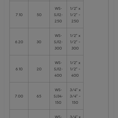
WS-
1/2″ x
7.10
50
SJ12-
1/2″ –
250
250
WS-
1/2″ x
6.20
30
SJ12-
1/2″ –
300
300
WS-
1/2″ x
6.10
20
SJ12-
1/2″ –
400
400
WS-
3/4″ x
7.00
65
SJ34-
3/4″ –
150
150
WS-
3/4″ x