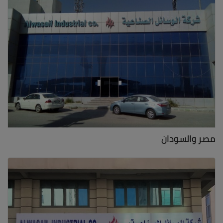
مصر والسودان