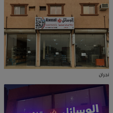
نجران