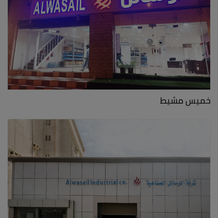
خميس مشيط