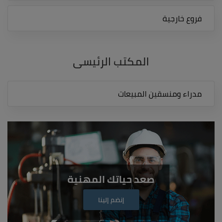
فروع خارجية
المكتب الرئيسي
مدراء ومنسقين المبيعات
صعد حياتك المهنية
إنضم إلينا