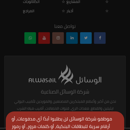
المشاريع
الكاتالوجات
أخبار
المراجع
تواصل معنا
شركة الوسائل الصناعية
نحن من أكبر وأعظم المبتكرين المصنعين والموردين لأنابيب البولي
ايثيلين والقطع، معدات الري، قنوات الاتصالات، أنابيب مياه الشرب
ولوازمها، أنابيب الغاز والزيت ولوازمها، منتجات المطاط.
موظفو شركة الوسائل لن يطلبوا أبدًا أي مدفوعات، أو
أرقام سرية للبطاقات البنكية، أو كلمات مرور، أو رموز