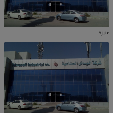
عنيزة