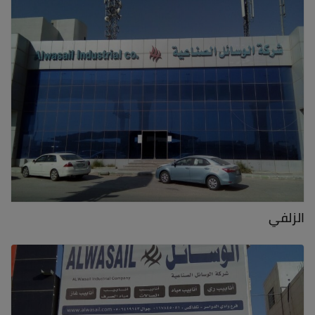
الزلفي