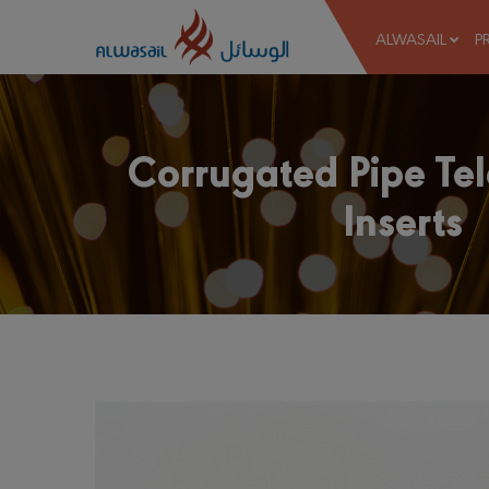
ALWASAIL
P
Corrugated Pipe Te
Inserts