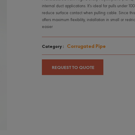
internal duct applications. It’s ideal for pulls under 1
reduce surface contact when pulling cable. Since this
offers maximum flexibility, installation in small or rest
easier
Corrugated Pipe
Category :
REQUEST TO QUOTE