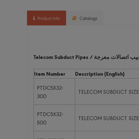
Product Info
Catalogs
Item Number
Description (English)
PTDC5X32-
TELECOM SUBDUCT SIZE 
300
PTDC5X32-
TELECOM SUBDUCT SIZE 
500