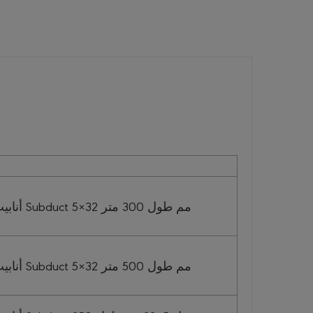
أنابيب اتصالات معرجه Subduct 5×32 مم طول 300 متر
أنابيب اتصالات معرجه Subduct 5×32 مم طول 500 متر