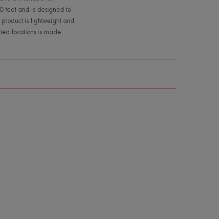
000 feet and is designed to
 product is lightweight and
ricted locations is made