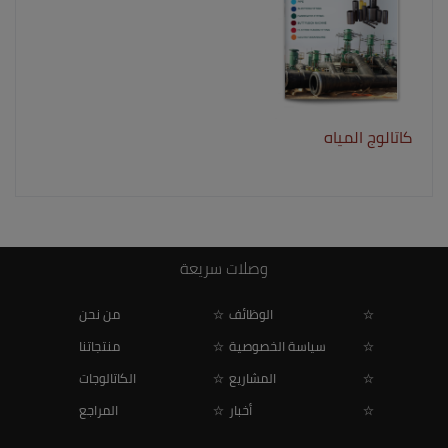
كاتالوج المياه
وصلات سريعة
الوظائف
من نحن
سياسة الخصوصية
منتجاتنا
المشاريع
الكاتالوجات
أخبار
المراجع