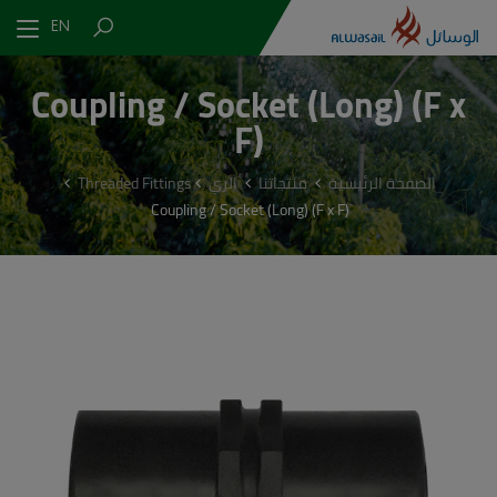
EN
Coupling / Socket (Long) (F x
F)
Threaded Fittings
الري
منتجاتنا
الصفحة الرئيسية
Coupling / Socket (Long) (F x F)