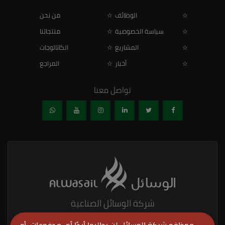
الوظائف
من نحن
سياسة الخصوصية
منتجاتنا
المشاريع
الكاتالوجات
أخبار
المراجع
تواصل معنا
شركة الوسائل الصناعية
نحن من أكبر وأعظم المبتكرين المصنعين والموردين لأنابيب البولي