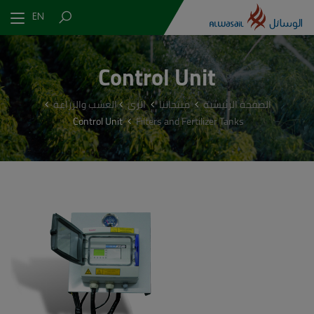
EN
Control Unit
الصفحة الرئيسية
منتجاتنا
الري
العشب والزراعة
Control Unit
Filters and Fertilizer Tanks