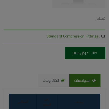
قسام
Standard Compression Fittings
فئة :
طلب عرض سعر
المواصفات
الكاتالوجات
رقم
وصف
المقاس
المنتج