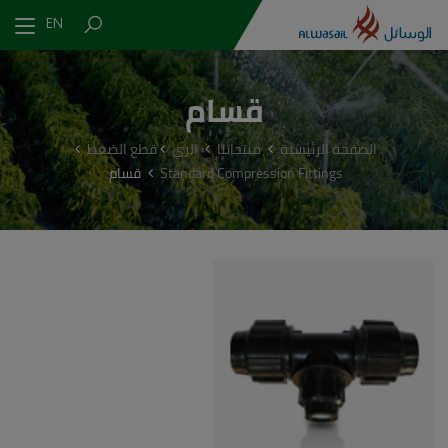
EN
قسام
الصفحة الرئيسية
منتجاتنا
الري
قطع الضغط
Standard Compression Fittings
قسام