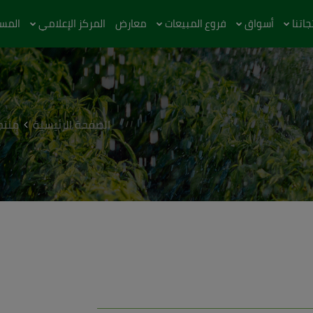
اتنا
أسواق
فروع المبيعات
معارض
المركز الإعلامي
المس
الصفحة الرئيسية
منتجا