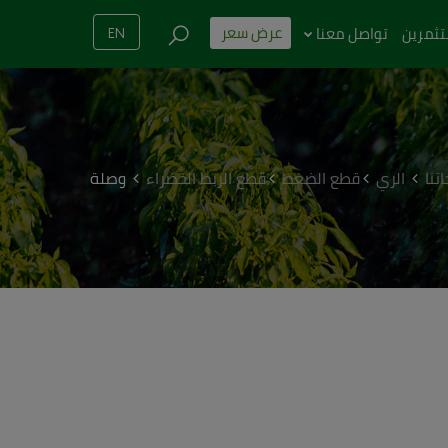
عرض سعر
تثمرين
تواصل معنا
EN
تنا
الري
قطع الضغط
قطع الربط الخضراء
وصلة