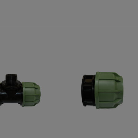
End Cap LC