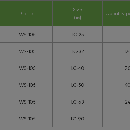
Size
Code
Quantity p
(m)
WS-105
LC-25
WS-105
LC-32
12
WS-105
LC-40
7
WS-105
LC-50
4
WS-105
LC-63
2
WS-105
LC-90