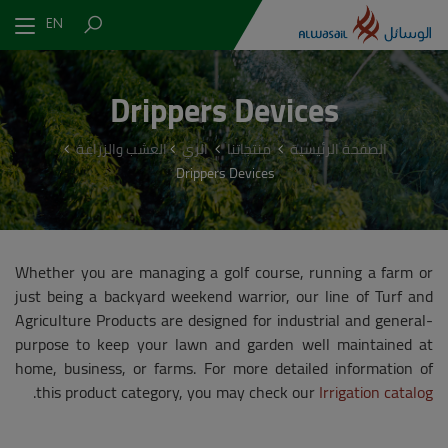
EN
Drippers Devices
الصفحة الرئيسية
منتجاتنا
الري
العشب والزراعة
Drippers Devices
Whether you are managing a golf course, running a farm or
just being a backyard weekend warrior, our line of Turf and
Agriculture Products are designed for industrial and general-
purpose to keep your lawn and garden well maintained at
home, business, or farms. For more detailed information of
.
this product category, you may check our
Irrigation catalog