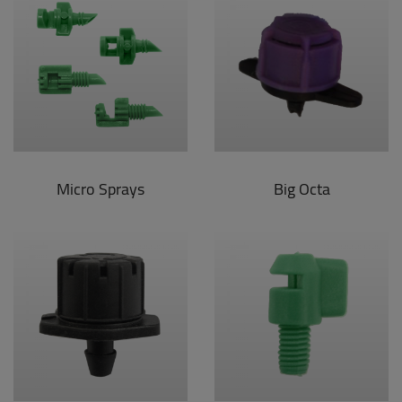
Micro Sprays
Big Octa