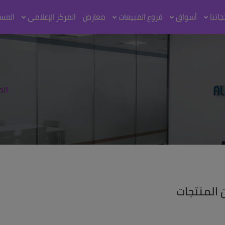
اتنا
أسواق
فروع المبيعات
معارض
المركز الإعلامي
المس
الص
 المنتجات