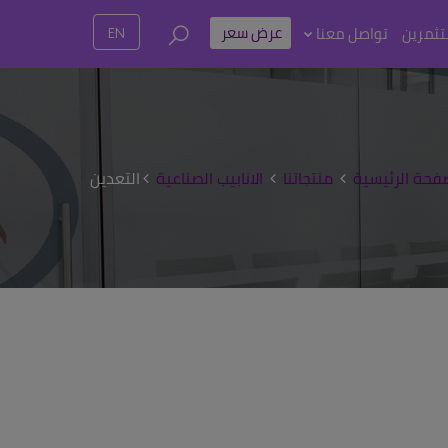
عرض سعر
تثمرين
تواصل معنا
EN
فحة الرئيسية
منتجاتنا
الانابيب الصناعية
التعدين