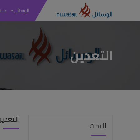
الوسائل
منتج
التعدين
التعدين
البحث