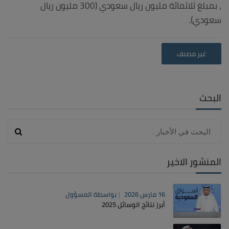
، بمبلغ ثلاثمائة مليون ريال سعودي (300 مليون ريال
سعودي).
غير مصنف
البحث
المنشور الاخير
16 مارس 2026
بواسطة
المسؤول
أبرز نتائج الوسائل 2025