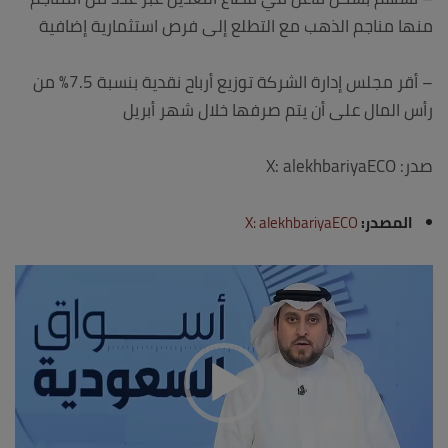
منها مناجم الذهب مع التطلع إلى فرص استثمارية إضافية
– أقر مجلس إدارة الشركة توزيع أرباح نقدية بنسبة 7.5% من
رأس المال على أن يتم صرفها خلال شهر أبريل
صدر: X: alekhbariyaECO
المصدر:
X: alekhbariyaECO
مشغل
الفيديو