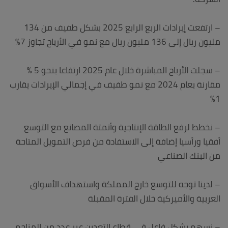
– ارتفعت إيرادات الربع الرابع 2025 بشكل طفيف من 134
مليون ريال إلى 136 مليون ريال مع نمو في الأرباح تجاوز 7%
– سجلت الأرباح المباشرة خلال عام 2025 ارتفاعا بنحو 5 %
مقارنة بعام 2024 مع نمو طفيف في إجمالي الإيرادات يقارب
1%
– نخطط لرفع الطاقة الإنتاجية وأتمتة المصانع مع التوسع
أفقيا ورأسيا إضافة إلى الاستفادة من فرص التمويل المتاحة
من البنك الصناعي
– لدينا توجه للتوسع خارج المملكة واستهداف الأسواق
العربية والأميركية خلال الفترة المقبلة
– نسهم بشكل فاعل في قطاع التعدين عبر عدد من المناجم