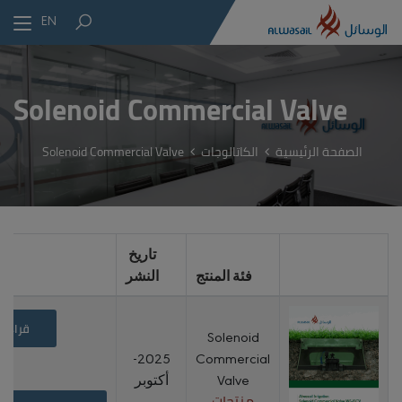
EN
Solenoid Commercial Valve
الصفحة الرئيسية
الكاتالوجات
Solenoid Commercial Valve
تاريخ
فئة المنتج
النشر
قراءة
Solenoid
2025-
Commercial
Valve
أكتوبر
منتجات