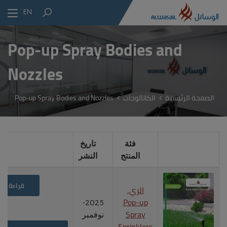
EN
Pop-up Spray Bodies and
Nozzles
الصفحة الرئيسية
الكاتالوجات
Pop-up Spray Bodies and Nozzles
فئة
تاريخ
المنتج
النشر
قراءة
الري
,
Pop-up
2025-
Spray
نوفمبر
Sprinklers