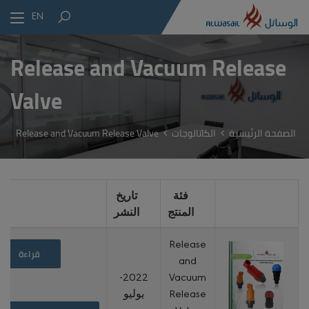
EN
Release and Vacuum Release
Valve
الصفحة الرئيسية
الكاتالوجات
Release and Vacuum Release Valve
فئة
تاريخ
المنتج
النشر
Release
قراءة
and
2022-
Vacuum
Release
يوليو