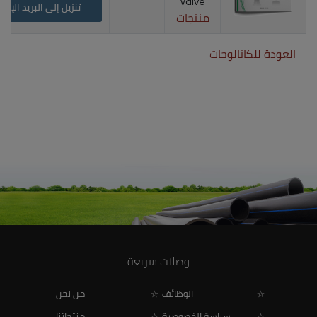
Valve
تنزيل إلى البريد الإلك
منتجات
العودة للكاتالوجات
وصلات سريعة
الوظائف
من نحن
سياسة الخصوصية
منتجاتنا