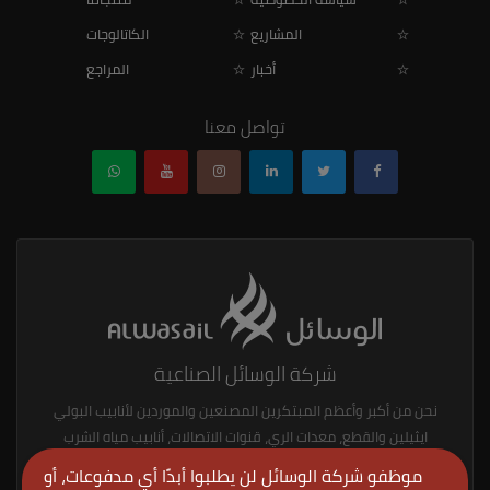
المشاريع
الكاتالوجات
أخبار
المراجع
تواصل معنا
شركة الوسائل الصناعية
نحن من أكبر وأعظم المبتكرين المصنعين والموردين لأنابيب البولي
ايثيلين والقطع، معدات الري، قنوات الاتصالات، أنابيب مياه الشرب
ولوازمها، أنابيب الغاز والزيت ولوازمها، منتجات المطاط.
موظفو شركة الوسائل لن يطلبوا أبدًا أي مدفوعات، أو