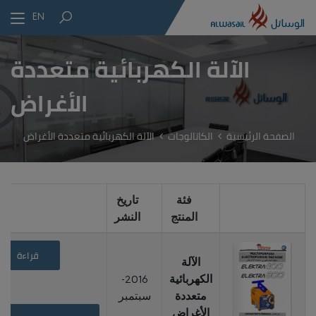
EN
الآلة الكهربائية متعددة
الأغراض
الصفحة الرئيسية
الكاتالوجات
الآلة الكهربائية متعددة الأغراض
فئة
تاريخ
المنتج
النشر
قراءة
الآلة
الكهربائية
2016-
متعددة
سبتمبر
الأغراض