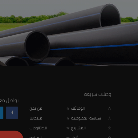
وصلات سريعة
تواصل معن
الوظائف
من نحن
سياسة الخصوصية
منتجاتنا
المشاريع
الكاتالوجات
أخبار
المراجع