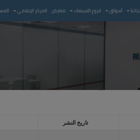
اتنا
أسواق
فروع المبيعات
معارض
المركز الإعلامي
المس
تاريخ النشر