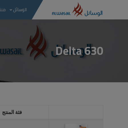
الوسائل
منتج
Delta 630
فئة المنتج