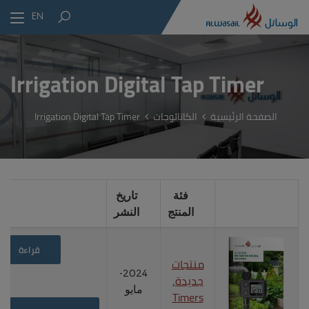
EN
Irrigation Digital Tap Timer
الصفحة الرئيسية
الكاتالوجات
Irrigation Digital Tap Timer
فئة
تاريخ
المنتج
النشر
قراءة
منتجات
2024-
جديدة
,
مايو
Timers