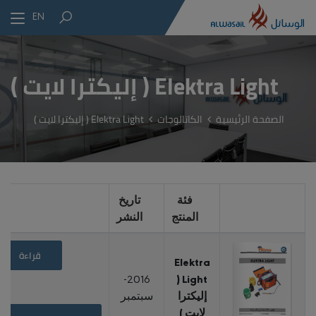
EN
Elektra Light ( إليكترا لايت )
الصفحة الرئيسية
الكاتالوجات
Elektra Light ( إليكترا لايت )
فئة
تاريخ
المنتج
النشر
قراءة
Elektra
2016-
Light (
إليكترا
سبتمبر
لايت )