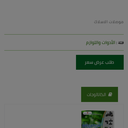
موصلات الاسلاك
الأدوات واللوازم
فئة :
طلب عرض سعر
الكاتالوجات