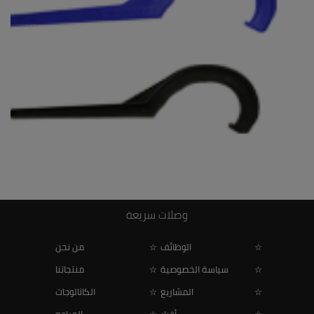
أداة ربط قطع الربط
وصلات سريعة
الوظائف
من نحن
سياسة الخصوصية
منتجاتنا
المشاريع
الكاتالوجات