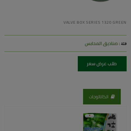
VALVE BOX SERIES 1320 GREEN
صناديق المحابس
فئة :
طلب عرض سعر
الكاتالوجات