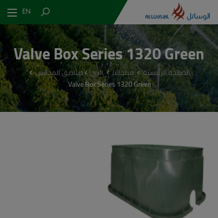
EN
Valve Box Series 1320 Green
الصفحة الرئيسية
منتجاتنا
الري
صناديق المحابس
Valve Box Series 1320 Green