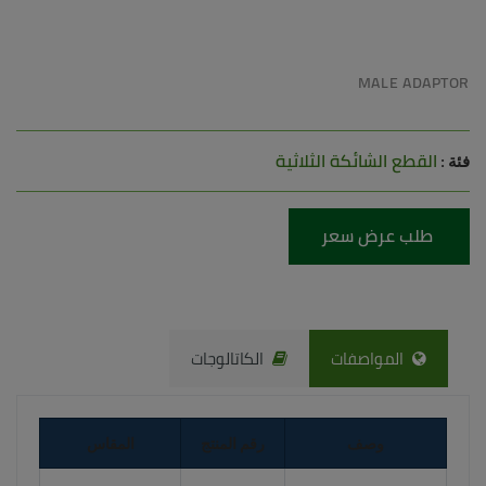
MALE ADAPTOR
القطع الشائكة الثلاثية
فئة :
طلب عرض سعر
المواصفات
الكاتالوجات
وصف
رقم المنتج
المقاس