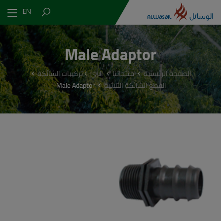
EN
Male Adaptor
الصفحة الرئيسية
منتجاتنا
الري
تركيبات الشائكة
القطع الشائكة الثلاثية
Male Adaptor