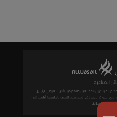
ئل الصناعية
عظم المبتكرين المصنعين والموردين لأنابيب البولي ايثيلين
لري، قنوات الاتصالات، أنابيب مياه الشرب ولوازمها، أنابيب الغاز
ا، منتجات المطاط.