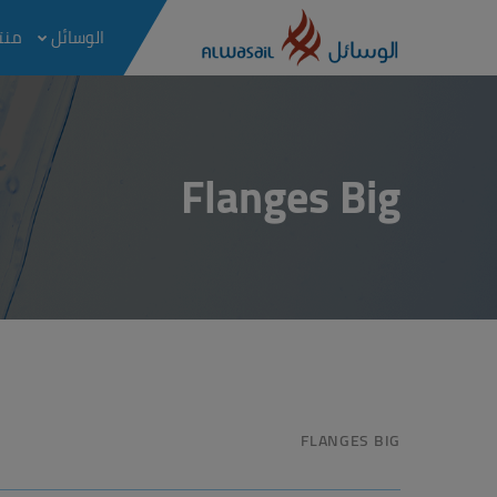
الوسائل
منتج
Flanges Big
FLANGES BIG