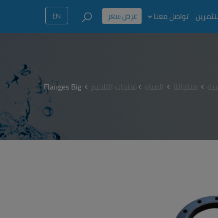
عرض سعر
تثمرين
تواصل معنا
EN
ية
منتجاتنا
المياه
فلنجات التلحيم
Flanges Big