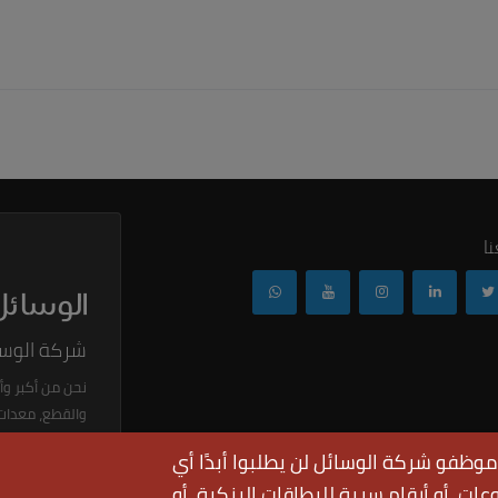
ا
شركة الوسا
نحن من أكبر وأ
والقطع، معدات ا
والزيت ولوازمه
موظفو شركة الوسائل لن يطلبوا أبدًا أي
ات، أو أرقام سرية للبطاقات البنكية، أو