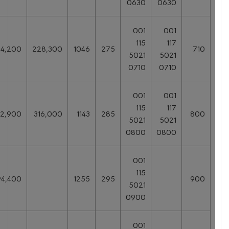
0630
0630
001
001
115
117
154,200
228,300
1046
275
710
5021
5021
0710
0710
001
001
115
117
212,900
316,000
1143
285
800
5021
5021
0800
0800
001
115
294,400
1255
295
900
5021
0900
001