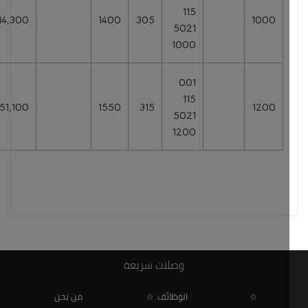
115
414,300
1400
305
1000
5021
1000
001
115
651,100
1550
315
1200
5021
1200
وصلات سريعة
الوظائف
من نحن