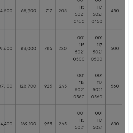
115
117
44,500
65,900
717
205
450
5021
5021
0450
0450
001
001
115
117
59,600
88,000
785
220
500
5021
5021
0500
0500
001
001
115
117
87,100
128,700
925
245
560
5021
5021
0560
0560
001
001
115
117
114,400
169,100
955
265
630
5021
5021