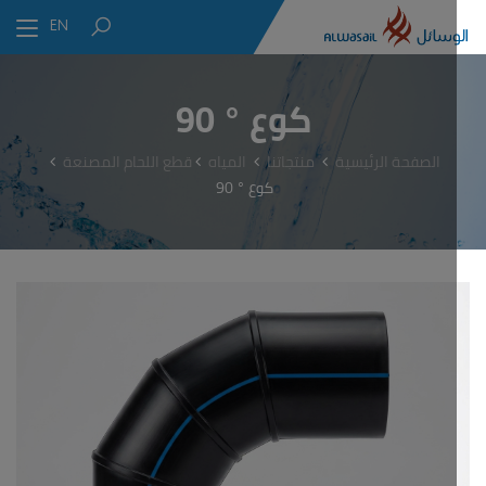
EN
كوع ° 90
الصفحة الرئيسية
منتجاتنا
المياه
قطع اللحام المصنعة
كوع ° 90